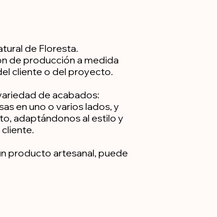
ural de Floresta.
ón de producción a medida
el cliente o del proyecto.
variedad de acabados:
isas en uno o varios lados, y
to, adaptándonos al estilo y
cliente.
 un producto artesanal, puede