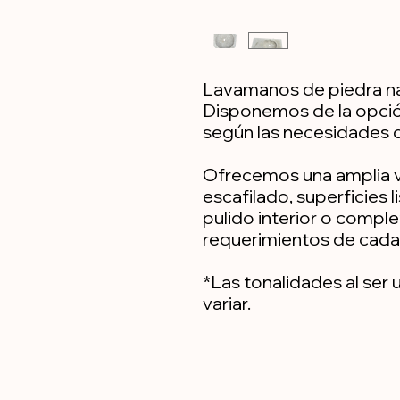
Lavamanos de piedra nat
Disponemos de la opci
según las necesidades d
Ofrecemos una amplia 
escafilado, superficies l
pulido interior o comple
requerimientos de cada 
*Las tonalidades al ser
variar.