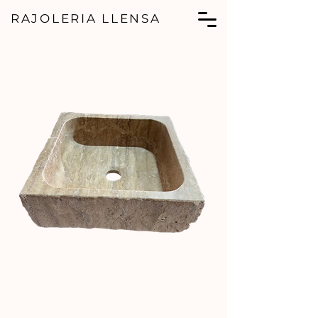
RAJOLERIA LLENSA