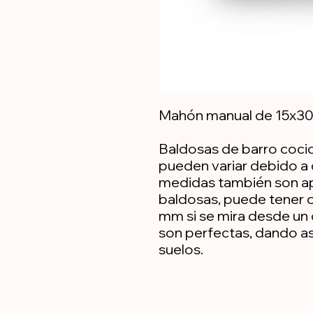
Mahón manual de 15x30x
Baldosas de barro cocid
pueden variar debido a 
medidas también son a
baldosas, puede tener o
mm si se mira desde un
son perfectas, dando as
suelos.