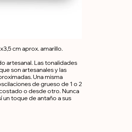
3,5 cm aprox. amarillo.
o artesanal. Las tonalidades
que son artesanales y las
proximadas. Una misma
scilaciones de grueso de 1 o 2
 costado o desde otro. Nunca
í un toque de antaño a sus