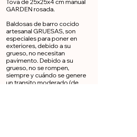
Tova de 25x25x4 cm manual
GARDEN rosada.
Baldosas de barro cocido
artesanal GRUESAS, son
especiales para poner en
exteriores, debido a su
grueso, no necesitan
pavimento. Debido a su
grueso, no se rompen,
siempre y cuándo se genere
un transito moderado (de
personas, en el caso de que el
tránsito sea de vehículos, se
deberá pavimentar).
Política de privacidad