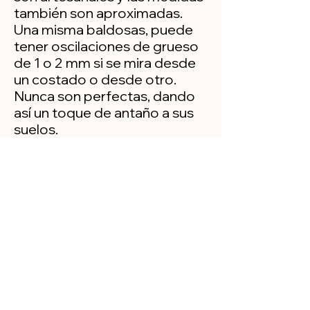
también son aproximadas.
Una misma baldosas, puede
tener oscilaciones de grueso
de 1 o 2 mm si se mira desde
un costado o desde otro.
Nunca son perfectas, dando
así un toque de antaño a sus
suelos.
Política de privacidad
Aviso legal
© 2025 Creado por Llensa Yruela SL