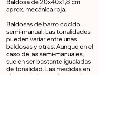
Baldosa de 20x40x1,8 cm
aprox. mecánica roja.
Baldosas de barro cocido
semi-manual. Las tonalidades
pueden variar entre unas
baldosas y otras. Aunque en el
caso de las semi-manuales,
suelen ser bastante igualadas
de tonalidad. Las medidas en
el caso de las semi-manuales,
suelen ser practicamente
exactas.
Política de privacidad
Aviso legal