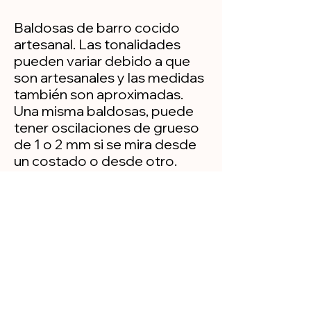
Baldosas de barro cocido
artesanal. Las tonalidades
pueden variar debido a que
son artesanales y las medidas
también son aproximadas.
Una misma baldosas, puede
tener oscilaciones de grueso
de 1 o 2 mm si se mira desde
un costado o desde otro.
Nunca son perfectas, dando
así un toque de antaño a sus
suelos.
Política de privacidad
Aviso legal