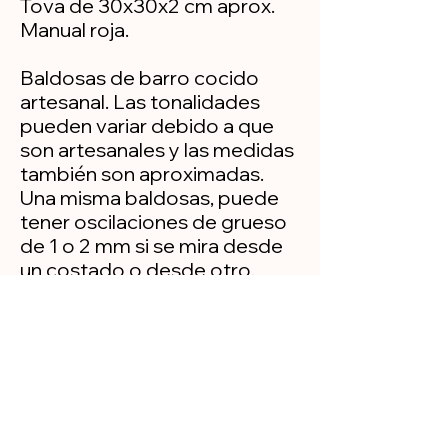
Tova de 30x30x2 cm aprox.
Manual roja.
Baldosas de barro cocido
artesanal. Las tonalidades
pueden variar debido a que
son artesanales y las medidas
también son aproximadas.
Una misma baldosas, puede
tener oscilaciones de grueso
de 1 o 2 mm si se mira desde
un costado o desde otro.
Nunca son perfectas, dando
así un toque de antaño a sus
suelos.
Política de privacidad