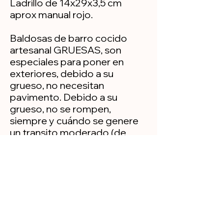
Ladrillo de 14x29x3,5 cm
aprox manual rojo.
Baldosas de barro cocido
artesanal GRUESAS, son
especiales para poner en
exteriores, debido a su
grueso, no necesitan
pavimento. Debido a su
grueso, no se rompen,
siempre y cuándo se genere
un transito moderado (de
personas, en el caso de que el
tránsito sea de vehículos, se
deberá pavimentar).
Política de privacidad