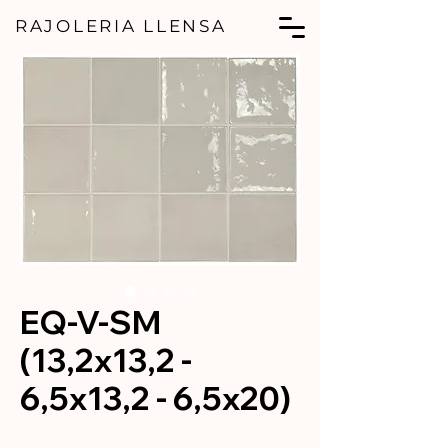
RAJOLERIA LLENSA
EQ-V-SM
(13,2x13,2 -
6,5x13,2 - 6,5x20)