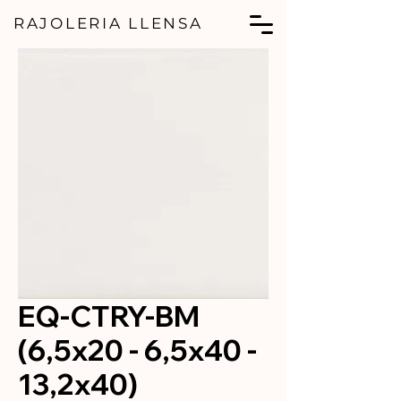
RAJOLERIA LLENSA
EQ-CTRY-BM
(6,5x20 - 6,5x40 -
13,2x40)