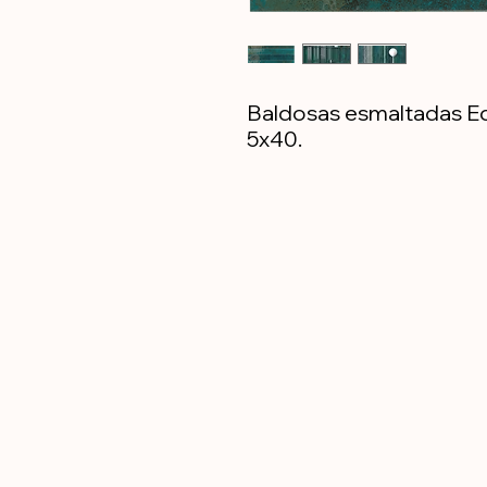
Baldosas esmaltadas Eq
5x40.