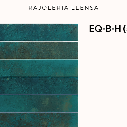
RAJOLERIA LLENSA
EQ-B-H 