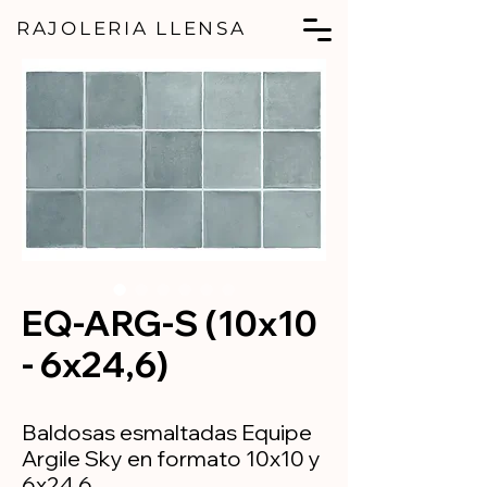
RAJOLERIA LLENSA
EQ-ARG-S (10x10
- 6x24,6)
Baldosas esmaltadas Equipe
Argile Sky en formato 10x10 y
6x24,6.