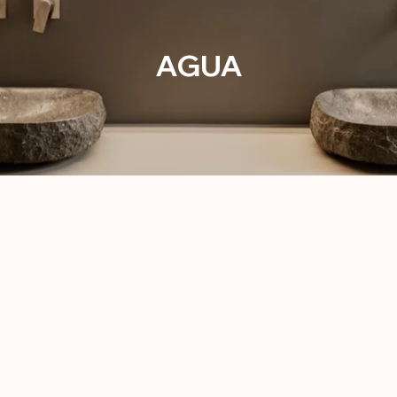
AGUA
ja nuestro compromiso con la calidad y el diseño
para espacios con personalidad propia.