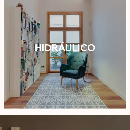
HIDRÁULICO