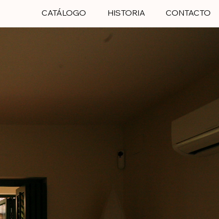
CATÁLOGO
HISTORIA
CONTACTO
 pieza