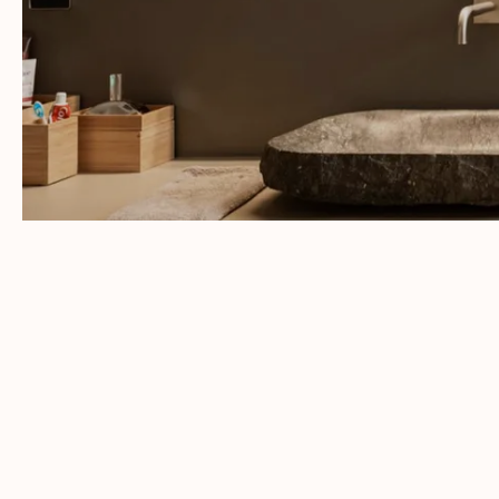
Cada pieza refle