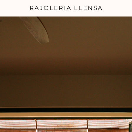
RAJOLERIA LLENSA
ción y artesanía en cada